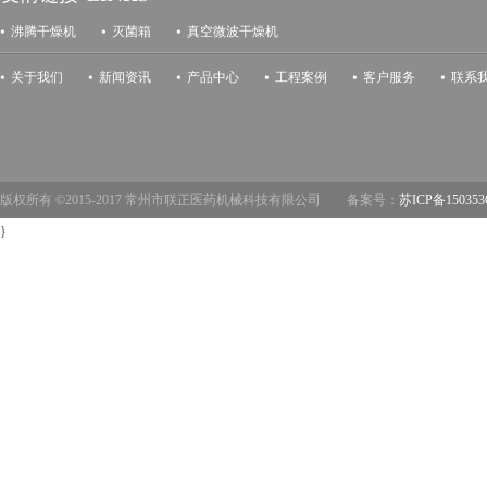
沸腾干燥机
灭菌箱
真空微波干燥机
关于我们
新闻资讯
产品中心
工程案例
客户服务
联系
版权所有 ©2015-2017 常州市联正医药机械科技有限公司 备案号：
苏ICP备150353
}