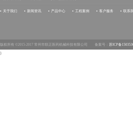
关于我们
新闻资讯
产品中心
工程案例
客户服务
联系
版权所有 ©2015-2017 常州市联正医药机械科技有限公司 备案号：
苏ICP备150353
}